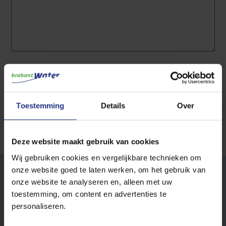
Toestemming
Details
Over
Deze website maakt gebruik van cookies
Wij gebruiken cookies en vergelijkbare technieken om
onze website goed te laten werken, om het gebruik van
onze website te analyseren en, alleen met uw
Footer
Sectoren
toestemming, om content en advertenties te
top
personaliseren.
zakelijk
Grootzakelijk