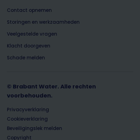
Contact opnemen
Storingen en werkzaamheden
Veelgestelde vragen
Klacht doorgeven
Schade melden
© Brabant Water. Alle rechten
voorbehouden.
Footer
Privacyverklaring
Cookieverklaring
Beveiligingslek melden
Copyright