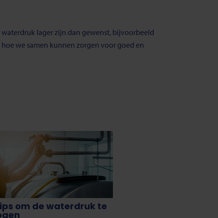
e waterdruk lager zijn dan gewenst, bijvoorbeeld
t u hoe we samen kunnen zorgen voor goed en
tips om de waterdruk te
ogen