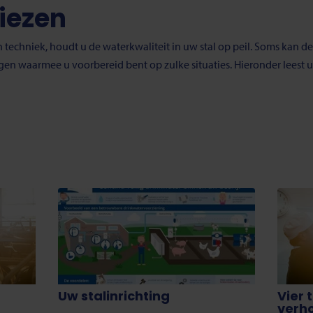
iezen
n techniek, houdt u de waterkwaliteit in uw stal op peil. Soms kan d
gen waarmee u voorbereid bent op zulke situaties. Hieronder lees
Uw stalinrichting
Vier 
verh