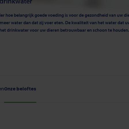
drinkwater
der hoe belangrijk goede voeding is voor de gezondheid van uw di
 meer water dan dat zij voer eten. De kwaliteit van het water dat u
m het drinkwater voor uw dieren betrouwbaar en schoon te houden
en
Onze beloftes