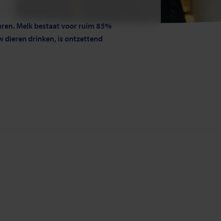
eren. Melk bestaat voor ruim 85%
w dieren drinken, is ontzettend
.