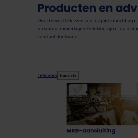
Producten en adv
Door bewust te kiezen voor de juiste inrichting e
op warme zomerdagen. Gelukkig zijn er oplossin
constant drinkwater.
Lees voor
Translate
MKB-aansluiting