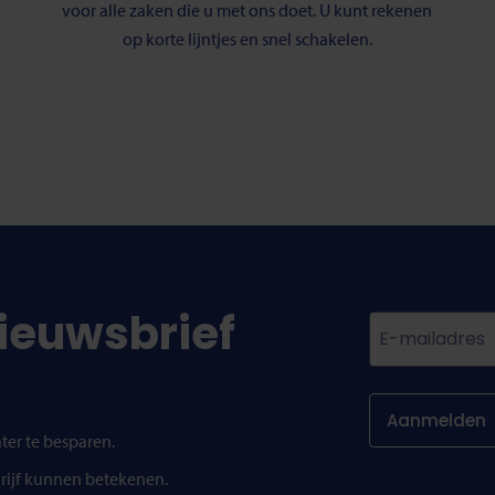
voor alle zaken die u met ons doet. U kunt rekenen
op korte lijntjes en snel schakelen.
nieuwsbrief
E-
mail
ter te besparen.
rijf kunnen betekenen.