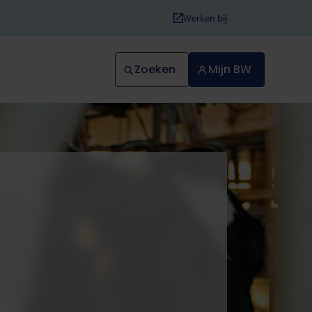
Werken bij
Zoeken
Mijn BW