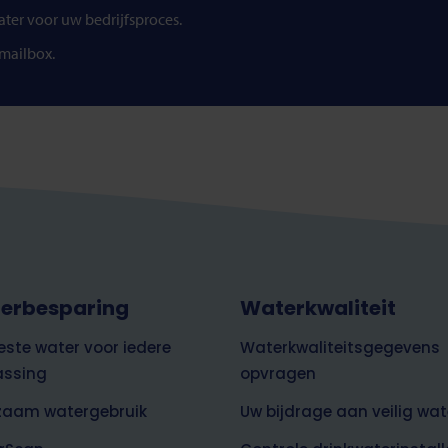
ater voor uw bedrijfsproces.
 mailbox.
erbesparing
Waterkwaliteit
este water voor iedere
Waterkwaliteitsgegevens
assing
opvragen
zaam watergebruik
Uw bijdrage aan veilig wat