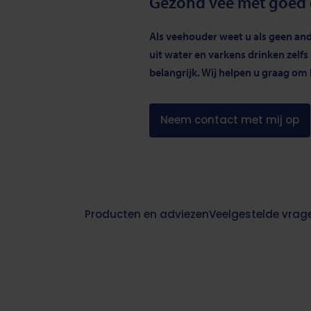
Gezond vee met goed 
Als veehouder weet u als geen an
uit water en varkens drinken zelfs
belangrijk. Wij helpen u graag o
Neem contact met mij op
Producten en adviezen
Veelgestelde vrag