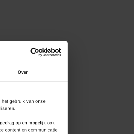
Over
 het gebruik van onze
liseren.
fgedrag op en mogelijk ook
nze content en communicatie