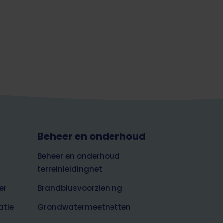
Beheer en onderhoud
Beheer en onderhoud
terreinleidingnet
er
Brandblusvoorziening
atie
Grondwatermeetnetten