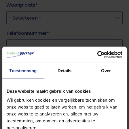
Woonplaats
Telefoonnummer
E-mailadres
Toestemming
Details
Over
Voorkeursdatum
Deze website maakt gebruik van cookies
Voorkeursdatum:
Wij gebruiken cookies en vergelijkbare technieken om
Date
onze website goed te laten werken, om het gebruik van
onze website te analyseren en, alleen met uw
Opmerkingen
toestemming, om content en advertenties te
personaliseren.