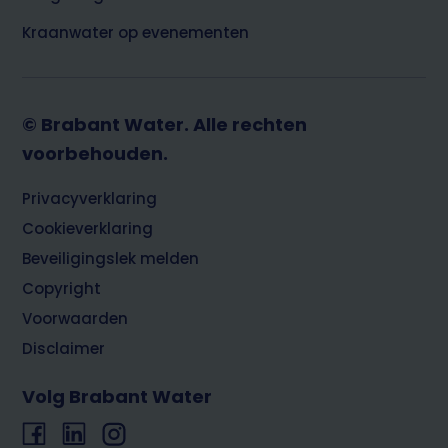
Kraanwater op evenementen
© Brabant Water. Alle rechten
voorbehouden.
Footer
Privacyverklaring
Cookieverklaring
Beveiligingslek melden
Copyright
Voorwaarden
Disclaimer
Volg Brabant Water
Facebook
LinkedIn
Instagram