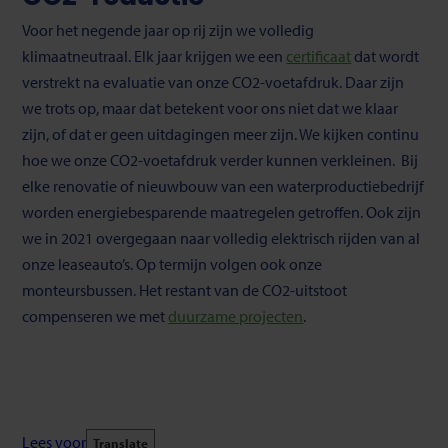
Voor het negende jaar op rij zijn we volledig
klimaatneutraal. Elk jaar krijgen we een
certificaat
dat wordt
verstrekt na evaluatie van onze CO2-voetafdruk. Daar zijn
we trots op, maar dat betekent voor ons niet dat we klaar
zijn, of dat er geen uitdagingen meer zijn. We kijken continu
hoe we onze CO2-voetafdruk verder kunnen verkleinen. Bij
elke renovatie of nieuwbouw van een waterproductiebedrijf
worden energiebesparende maatregelen getroffen. Ook zijn
we in 2021 overgegaan naar volledig elektrisch rijden van al
onze leaseauto’s. Op termijn volgen ook onze
monteursbussen. Het restant van de CO2-uitstoot
compenseren we met
duurzame projecten
.
Lees voor
Translate