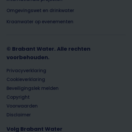
Omgevingswet en drinkwater
Kraanwater op evenementen
© Brabant Water. Alle rechten
voorbehouden.
Footer
Privacyverklaring
Cookieverklaring
Beveiligingslek melden
Copyright
Voorwaarden
Disclaimer
Volg Brabant Water