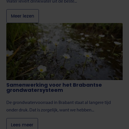
Water levert drinkwater uit de beste...
Meer lezen
Samenwerking voor het Brabantse
grondwatersysteem
De grondwatervoorraad in Brabant staat al langere tijd
onder druk. Dat is zorgelijk, want we hebben...
Lees meer