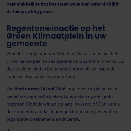
paar makkelijke tips besparen we samen water én blijft
de tuin prachtig groen.
Regentonwinactie op het
Groen Klimaatplein in uw
gemeente
Voor deze campagne werkt Brabant Water samen met het
Groen Klimaatplein en aangesloten Brabantse tuincentra. Op
deze pleinen vinden Brabanders informatie en inspiratie
voor een duurzame en groene tuin.
Van
8 tot en met 28 juni 2026
loopt op deze pleinen een
winactie waarmee bezoekers kans maken op een gratis
regenton. Vindt de winactie plaats in uw regio? Dan kunt u
deze onder de aandacht brengen binnen uw gemeente of
organisatie. Deelnemende tuincentra: