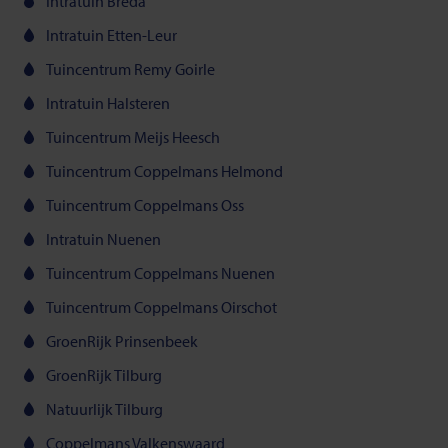
Intratuin Breda
Intratuin Etten-Leur
Tuincentrum Remy Goirle
Intratuin Halsteren
Tuincentrum Meijs Heesch
Tuincentrum Coppelmans Helmond
Tuincentrum Coppelmans Oss
Intratuin Nuenen
Tuincentrum Coppelmans Nuenen
Tuincentrum Coppelmans Oirschot
GroenRijk Prinsenbeek
GroenRijk Tilburg
Natuurlijk Tilburg
Coppelmans Valkenswaard