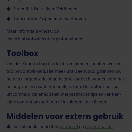
GroenRijk De Heikant Veldhoven
Tuincentrum Coppelmans Veldhoven
Meer informatie vindt u op
www.brabantwater.nl/regentonwinnen.
Toolbox
Om deze boodschap breder te verspreiden, hebben we een
toolbox ontwikkeld. Hiermee kunt u eenvoudig binnen uw
netwerk, organisatie of gemeente aandacht vragen voor het
belang van een watervriendelijke tuin. De toolbox bestaat
uit communicatiemiddelen met praktische tips en kant-en-
klare content om anderen te inspireren en activeren.
Middelen voor extern gebruik
Social media berichten:
carrousel
en
regentonactie