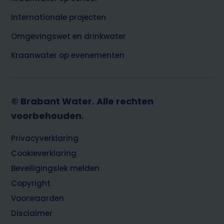
Internationale projecten
Omgevingswet en drinkwater
Kraanwater op evenementen
© Brabant Water. Alle rechten
voorbehouden.
Footer
Privacyverklaring
Cookieverklaring
Beveiligingslek melden
Copyright
Voorwaarden
Disclaimer