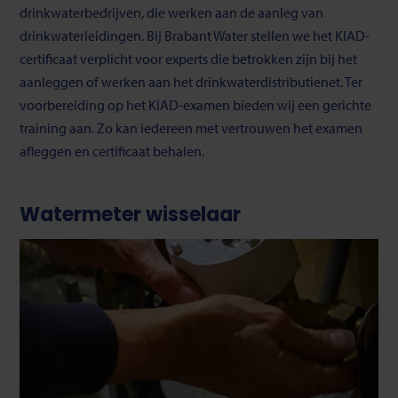
drinkwaterbedrijven, die werken aan de aanleg van
drinkwaterleidingen. Bij Brabant Water stellen we het KIAD-
certificaat verplicht voor experts die betrokken zijn bij het
aanleggen of werken aan het drinkwaterdistributienet. Ter
voorbereiding op het KIAD-examen bieden wij een gerichte
training aan. Zo kan iedereen met vertrouwen het examen
afleggen en certificaat behalen.
Watermeter wisselaar