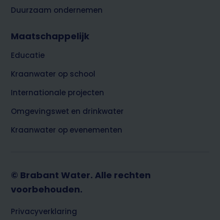
Duurzaam ondernemen
Maatschappelijk
Educatie
Kraanwater op school
Internationale projecten
Omgevingswet en drinkwater
Kraanwater op evenementen
© Brabant Water. Alle rechten
voorbehouden.
Footer
Privacyverklaring