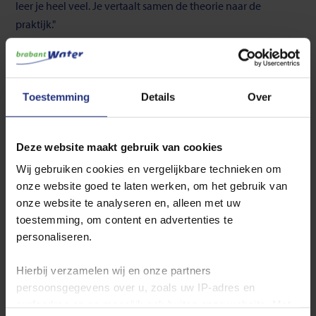
leer je heel veel. Je vertaalt samen de theorie naar de
praktijk."
Farah-Addin Ajroud, leerling-monteur bij Brabant Water
Toestemming
Details
Over
Deze website maakt gebruik van cookies
Wij gebruiken cookies en vergelijkbare technieken om
onze website goed te laten werken, om het gebruik van
onze website te analyseren en, alleen met uw
toestemming, om content en advertenties te
personaliseren.
Hierbij verzamelen wij en onze partners
persoonsgegevens over u, zoals uw IP‑adres en
surfgedrag op en mogelijk ook buiten onze website. Met