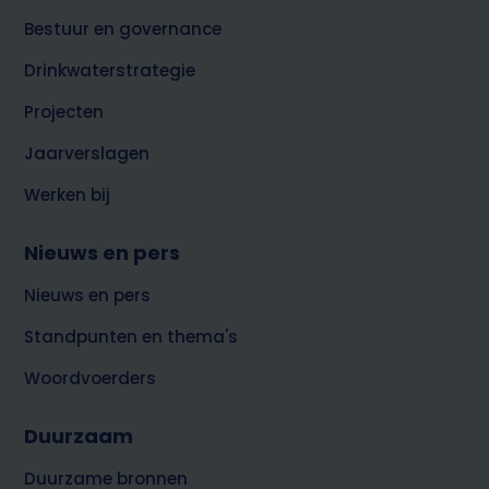
Brabant
Water
Bestuur en governance
Drinkwaterstrategie
Projecten
Jaarverslagen
Werken bij
Nieuws en pers
Nieuws en pers
Standpunten en thema's
Woordvoerders
Duurzaam
Duurzame bronnen