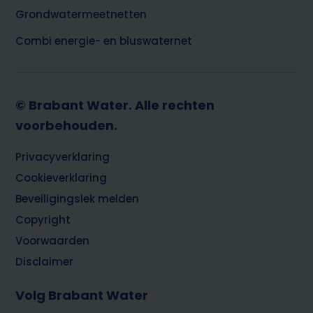
Grondwatermeetnetten
Combi energie- en bluswaternet
© Brabant Water. Alle rechten
voorbehouden.
Footer
Privacyverklaring
Cookieverklaring
Beveiligingslek melden
Copyright
Voorwaarden
Disclaimer
Volg Brabant Water