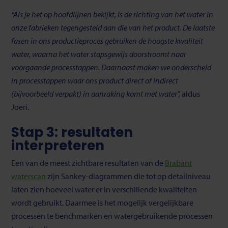
“Als je het op hoofdlijnen bekijkt, is de richting van het water in
onze fabrieken tegengesteld aan die van het product. De laatste
fasen in ons productieproces gebruiken de hoogste kwaliteit
water, waarna het water stapsgewijs doorstroomt naar
voorgaande processtappen. Daarnaast maken we onderscheid
in processtappen waar ons product direct of indirect
(bijvoorbeeld verpakt) in aanraking komt met water”,
aldus
Joeri.
Stap 3: resultaten
interpreteren
Een van de meest zichtbare resultaten van de
Brabant
waterscan
zijn Sankey-diagrammen die tot op detailniveau
laten zien hoeveel water er in verschillende kwaliteiten
wordt gebruikt. Daarmee is het mogelijk vergelijkbare
processen te benchmarken en watergebruikende processen