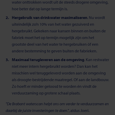
water onttrokken wordt uit de steeds drogere omgeving,
hoe beter dat op lange termijn is.
Hergebruik van drinkwater maximaliseren
. Nu wordt
uiteindelijk zo’n 10% van het water gezuiverd en
hergebruikt. Gekeken naar kansen binnen en buiten de
fabriek moet het op termijn mogelijk zijn om het
grootste deel van het water te hergebruiken óf een
andere bestemming te geven buiten de fabrieken.
Maximaal terugleveren aan de omgeving
. Kan restwater
niet meer intern hergebruikt worden? Dan kan het
misschien wel teruggeleverd worden aan de omgeving
als droogte-bestrijdende maatregel. Of aan de landbouw.
Zo hoeft er minder geloosd te worden én vindt de
verduurzaming op grotere schaal plaats.
"De Brabant waterscan helpt ons om verder te verduurzamen en
daarbij de juiste investeringen te doen."
, aldus Joeri.