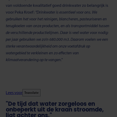
van voldoende kwalitatief goed drinkwater zo belangrijk is
voor Peka Kroef:
“Drinkwater is essentieel voor ons. We
gebruiken het voor het reinigen, blancheren, pasteuriseren en
terugkoelen van onze producten, en als transportmiddel tussen
de verschillende productielijnen. Daar is veel water voor nodig:
per jaar gebruiken we zo’n 680.000 m
3
. Daarom voelen we een
sterke verantwoordelijkheid om onze voetafdruk op
watergebied te verkleinen en zo effecten van
klimaatverandering op te vangen.”
Lees voor
Translate
"De tijd dat water zorgeloos en
onbeperkt uit de kraan stroomde,
ligt achter ons."