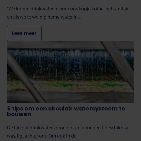
"We kopen drinkwater in voor ons kopje koffie, het sanitair
en als we te weinig hemelwater in...
Lees meer
5 tips om een circulair watersysteem te
bouwen
De tijd dat drinkwater zorgeloos en onbeperkt beschikbaar
was, ligt achter ons. Om ook in de...