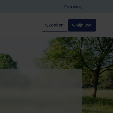
Werken bij
Zoeken
Mijn BW