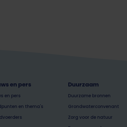
uws en pers
Duurzaam
s en pers
Duurzame bronnen
dpunten en thema's
Grondwaterconvenant
dvoerders
Zorg voor de natuur