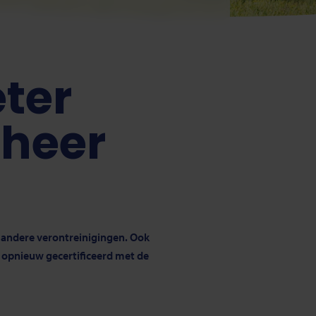
eter
heer
 andere verontreinigingen. Ook
 opnieuw gecertificeerd met de