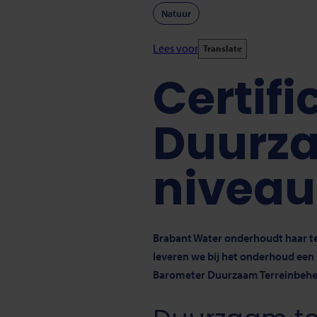
Natuur
Lees voor
Translate
Certif
Duurza
niveau
Brabant Water onderhoudt haar te
leveren we bij het onderhoud een
Barometer Duurzaam Terreinbehe