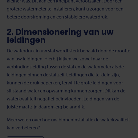
kleiner was. Dit kan een knelpunt veroorzaken. Door een
grotere watermeter te installeren, kunt u zorgen voor een
betere doorstroming en een stabielere waterdruk.
2.
Dimensionering van uw
leidingen
De waterdruk in uw stal wordt sterk bepaald door de grootte
van uw leidingen. Hierbij kijken we zowel naar de
verbindingsleiding tussen de stal en de watermeter als de
leidingen binnen de stal zelf. Leidingen die te klein zijn,
kunnen de druk beperken, terwijl te grote leidingen voor
stilstaand water en opwarming kunnen zorgen. Dit kan de
waterkwaliteit negatief beïnvloeden. Leidingen van de
juiste maat zijn daarom erg belangrijk.
Meer weten over hoe uw binneninstallatie de waterkwaliteit
kan verbeteren?