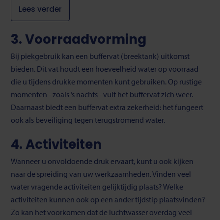
Lees verder
3. Voorraadvorming
Bij piekgebruik kan een buffervat (breektank) uitkomst
bieden. Dit vat houdt een hoeveelheid water op voorraad
die u tijdens drukke momenten kunt gebruiken. Op rustige
momenten - zoals ’s nachts - vult het buffervat zich weer.
Daarnaast biedt een buffervat extra zekerheid: het fungeert
ook als beveiliging tegen terugstromend water.
4. Activiteiten
Wanneer u onvoldoende druk ervaart, kunt u ook kijken
naar de spreiding van uw werkzaamheden. Vinden veel
water vragende activiteiten gelijktijdig plaats? Welke
activiteiten kunnen ook op een ander tijdstip plaatsvinden?
Zo kan het voorkomen dat de luchtwasser overdag veel