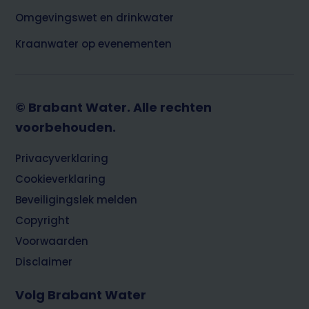
Omgevingswet en drinkwater
Kraanwater op evenementen
© Brabant Water. Alle rechten
voorbehouden.
Footer
Privacyverklaring
Cookieverklaring
Beveiligingslek melden
Copyright
Voorwaarden
Disclaimer
Volg Brabant Water