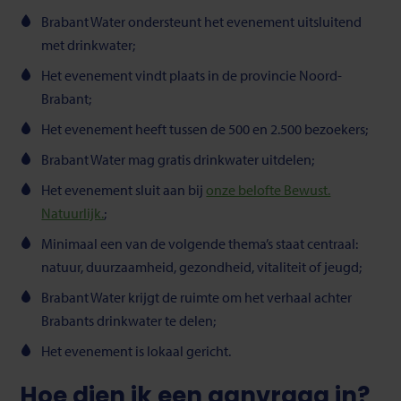
Brabant Water ondersteunt het evenement uitsluitend
met drinkwater;
Het evenement vindt plaats in de provincie Noord-
Brabant;
Het evenement heeft tussen de 500 en 2.500 bezoekers;
Brabant Water mag gratis drinkwater uitdelen;
Het evenement sluit aan bij
onze belofte Bewust.
Natuurlijk.
;
Minimaal
een
van de volgende thema
’
s staat centraal:
natuur, duurzaamheid, gezondheid, vitaliteit of jeugd;
Brabant Water krijgt de ruimte om het verhaal achter
Brabants drinkwater te delen;
Het evenement is lokaal gericht.
Hoe dien ik een aanvraag in?