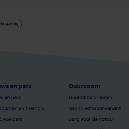
rbesparing
uws en pers
Duurzaam
s en pers
Duurzame bronnen
dpunten en thema's
Grondwaterconvenant
dvoerders
Zorg voor de natuur