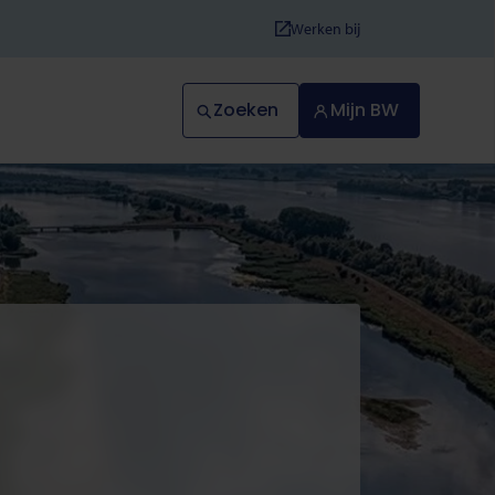
Werken bij
Zoeken
Mijn BW