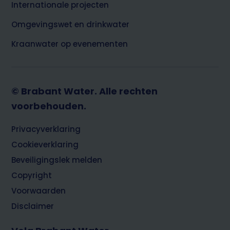
Internationale projecten
Omgevingswet en drinkwater
Kraanwater op evenementen
© Brabant Water. Alle rechten
voorbehouden.
Footer
Privacyverklaring
Cookieverklaring
Beveiligingslek melden
Copyright
Voorwaarden
Disclaimer