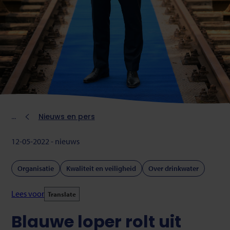
Kruimelpad
Nieuws en pers
12-05-2022 - nieuws
Organisatie
Kwaliteit en veiligheid
Over drinkwater
Lees voor
Translate
Blauwe loper rolt uit