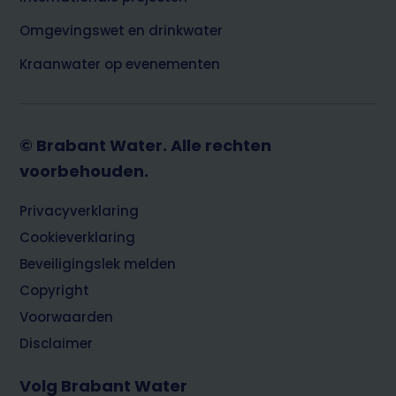
Omgevingswet en drinkwater
Kraanwater op evenementen
© Brabant Water. Alle rechten
voorbehouden.
Footer
Privacyverklaring
Cookieverklaring
Beveiligingslek melden
Copyright
Voorwaarden
Disclaimer
Volg Brabant Water