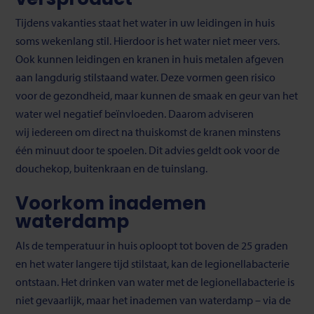
Tijdens vakanties staat het water in uw leidingen in huis
soms wekenlang stil. Hierdoor is het water niet meer vers.
Ook kunnen leidingen en kranen in huis metalen afgeven
aan langdurig stilstaand water. Deze vormen geen risico
voor de gezondheid, maar kunnen de smaak en geur van het
water wel negatief beïnvloeden. Daarom adviseren
wij iedereen om direct na thuiskomst de kranen minstens
één minuut door te spoelen. Dit advies geldt ook voor de
douchekop, buitenkraan en de tuinslang.
Voorkom inademen
waterdamp
Als de temperatuur in huis oploopt tot boven de 25 graden
en het water langere tijd stilstaat, kan de legionellabacterie
ontstaan. Het drinken van water met de legionellabacterie is
niet gevaarlijk, maar het inademen van waterdamp – via de