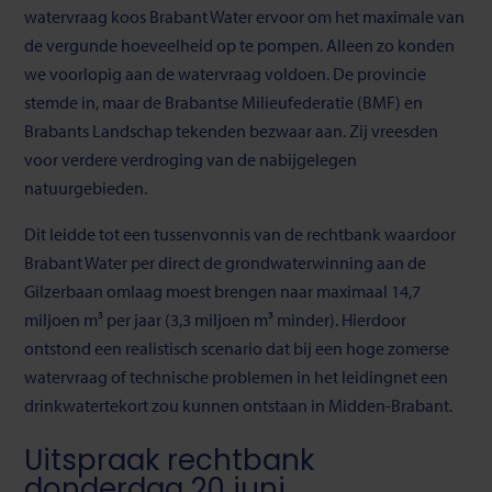
watervraag koos Brabant Water ervoor om het maximale van
de vergunde hoeveelheid op te pompen. Alleen zo konden
we voorlopig aan de watervraag voldoen. De provincie
stemde in, maar de Brabantse Milieufederatie (BMF) en
Brabants Landschap tekenden bezwaar aan. Zij vreesden
voor verdere verdroging van de nabijgelegen
natuurgebieden.
Dit leidde tot een tussenvonnis van de rechtbank waardoor
Brabant Water per direct de grondwaterwinning aan de
Gilzerbaan omlaag moest brengen naar maximaal 14,7
miljoen m³ per jaar (3,3 miljoen m³ minder). Hierdoor
ontstond een realistisch scenario dat bij een hoge zomerse
watervraag of technische problemen in het leidingnet een
drinkwatertekort zou kunnen ontstaan in Midden-Brabant.
Uitspraak rechtbank
donderdag 20 juni