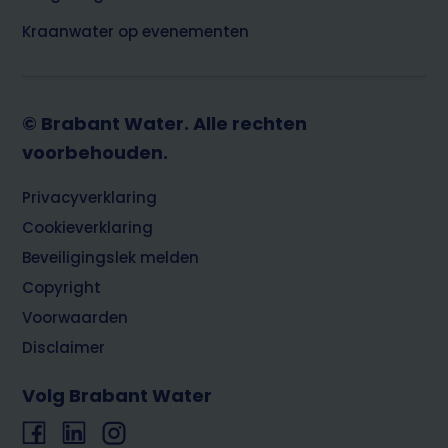
Kraanwater op evenementen
© Brabant Water. Alle rechten
voorbehouden.
Footer
Privacyverklaring
Cookieverklaring
Beveiligingslek melden
Copyright
Voorwaarden
Disclaimer
Volg Brabant Water
Facebook
LinkedIn
Instagram