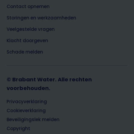
Contact opnemen
Storingen en werkzaamheden
Veelgestelde vragen
Klacht doorgeven
Schade melden
© Brabant Water. Alle rechten
voorbehouden.
Footer
Privacyverklaring
Cookieverklaring
Beveiligingslek melden
Copyright