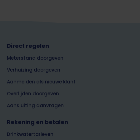
Footer
Direct regelen
top
Meterstand doorgeven
Verhuizing doorgeven
Aanmelden als nieuwe klant
Overlijden doorgeven
Aansluiting aanvragen
Rekening en betalen
Drinkwatertarieven