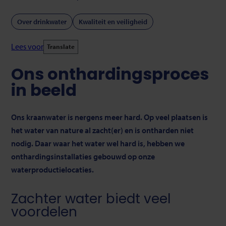
Over drinkwater
Kwaliteit en veiligheid
Lees voor
Translate
Ons onthardingsproces
in beeld
Ons kraanwater is nergens meer hard. Op veel plaatsen is
het water van nature al zacht(er) en is ontharden niet
nodig. Daar waar het water wel hard is, hebben we
onthardingsinstallaties gebouwd op onze
waterproductielocaties.
Zachter water biedt veel
voordelen