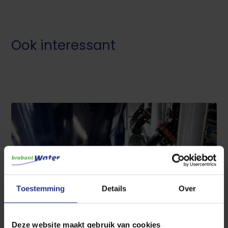
Ook interessant
Toestemming
Details
Over
Kwaliteit en samenstelling
Deze website maakt gebruik van cookies