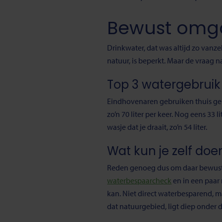
Bewust omg
Drinkwater, dat was altijd zo vanz
natuur, is beperkt. Maar de vraag 
Top 3 watergebruik 
Eindhovenaren gebruiken thuis gemi
zo’n 70 liter per keer. Nog eens 33 
wasje dat je draait, zo’n 54 liter.
Wat kun je zelf doe
Reden genoeg dus om daar bewust m
waterbespaarcheck
en in een paar 
kan. Niet direct waterbesparend, m
dat natuurgebied, ligt diep onder