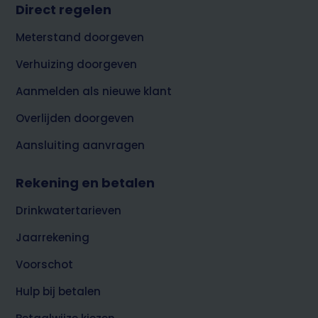
Footer
Direct regelen
top
Meterstand doorgeven
Verhuizing doorgeven
Aanmelden als nieuwe klant
Overlijden doorgeven
Aansluiting aanvragen
Rekening en betalen
Drinkwatertarieven
Jaarrekening
Voorschot
Hulp bij betalen