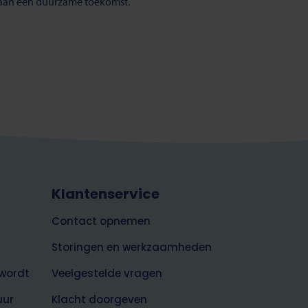
 aan een duurzame toekomst.
Klantenservice
Contact opnemen
Storingen en werkzaamheden
wordt
Veelgestelde vragen
uur
Klacht doorgeven