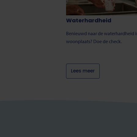
Waterhardheid
Benieuwd naar de waterhardheid 
woonplaats? Doe de check.
Lees meer