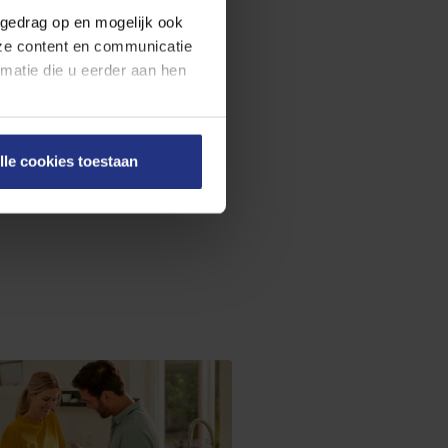
fgedrag op en mogelijk ook
nze content en communicatie
atie die u eerder aan hen
 drinkwaterkwaliteit door
en onze
cookieverklaring
.
poren en maatregelen te nemen. Dit
lle cookies toestaan
on rechts onderaan de