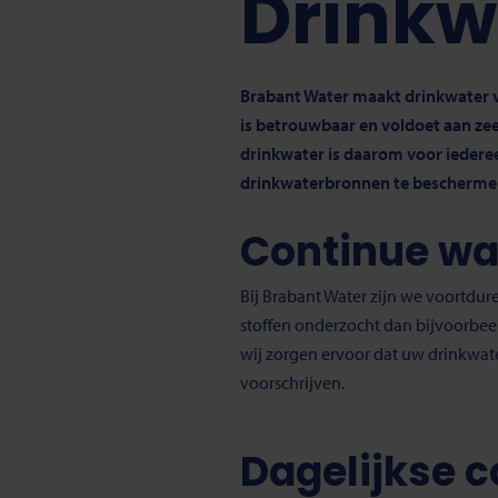
Drinkw
Brabant Water maakt drinkwater v
is betrouwbaar en voldoet aan zee
drinkwater is daarom voor iederee
drinkwaterbronnen te beschermen
Continue wa
Bij Brabant Water zijn we voortdu
stoffen onderzocht dan bijvoorbeel
wij zorgen ervoor dat uw drinkwate
voorschrijven.
Dagelijkse c