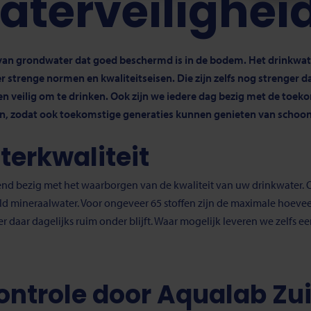
aterveilighei
an grondwater dat goed beschermd is in de bodem. Het drinkwater
r strenge normen en kwaliteitseisen. Die zijn zelfs nog strenger d
n veilig om te drinken. Ook zijn we iedere dag bezig met de toek
, zodat ook toekomstige generaties kunnen genieten van schoon
terkwaliteit
rend bezig met het waarborgen van de kwaliteit van uw drinkwater.
d mineraalwater. Voor ongeveer 65 stoffen zijn de maximale hoevee
r daar dagelijks ruim onder blijft. Waar mogelijk leveren we zelfs e
ontrole door Aqualab Zu