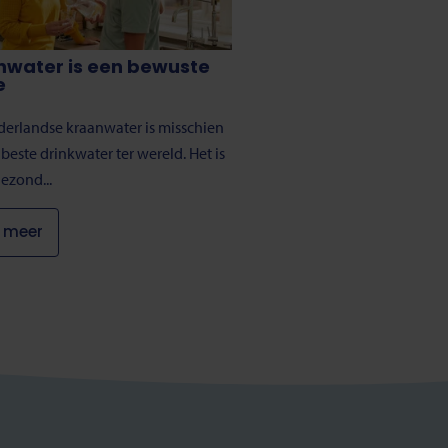
nwater is een bewuste
e
erlandse kraanwater is misschien
 beste drinkwater ter wereld. Het is
gezond...
 meer