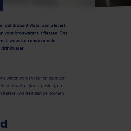
d
 dat Brabant Water aan u levert,
an voor bronwater uit flessen. Ons
omst: we zetten ons in om de
 drinkwater.
 Ons water wordt vaker en op meer
lheden wettelijk vastgesteld, en
en betere kwaliteit dan de normen
id