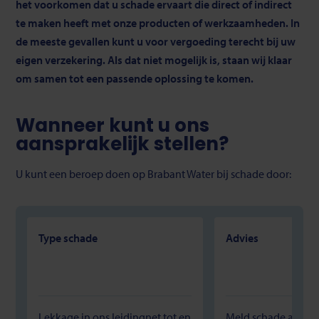
het voorkomen dat u schade ervaart die direct of indirect
te maken heeft met onze producten of werkzaamheden. In
de meeste gevallen kunt u voor vergoeding terecht bij uw
eigen verzekering. Als dat niet mogelijk is, staan wij klaar
om samen tot een passende oplossing te komen.
Wanneer kunt u ons
aansprakelijk stellen?
U kunt een beroep doen op Brabant Water bij schade door:
Type schade
Advies
Lekkage in ons leidingnet tot en
Meld schade altijd e