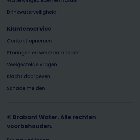
Waterwingebieden en natuur
Drinkwaterveiligheid
Klantenservice
Contact opnemen
Storingen en werkzaamheden
Veelgestelde vragen
Klacht doorgeven
Schade melden
© Brabant Water. Alle rechten
voorbehouden.
Footer