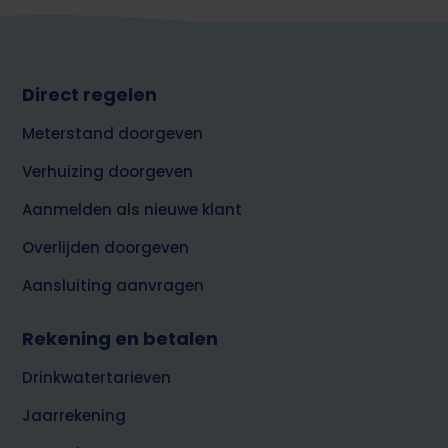
Footer
Direct regelen
top
Meterstand doorgeven
Verhuizing doorgeven
Aanmelden als nieuwe klant
Overlijden doorgeven
Aansluiting aanvragen
Rekening en betalen
Drinkwatertarieven
Jaarrekening