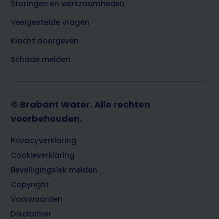
Storingen en werkzaamheden
Veelgestelde vragen
Klacht doorgeven
Schade melden
© Brabant Water. Alle rechten
voorbehouden.
Footer
Privacyverklaring
Cookieverklaring
Beveiligingslek melden
Copyright
Voorwaarden
Disclaimer