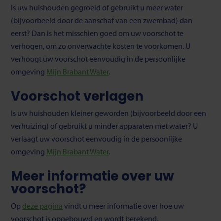
Is uw huishouden gegroeid of gebruikt u meer water
(bijvoorbeeld door de aanschaf van een zwembad) dan
eerst? Dan is het misschien goed om uw voorschot te
verhogen, om zo onverwachte kosten te voorkomen. U
verhoogt uw voorschot eenvoudig in de persoonlijke
omgeving
Mijn Brabant Water
.
Voorschot verlagen
Is uw huishouden kleiner geworden (bijvoorbeeld door een
verhuizing) of gebruikt u minder apparaten met water? U
verlaagt uw voorschot eenvoudig in de persoonlijke
omgeving
Mijn Brabant Water
.
Meer informatie over uw
voorschot?
Op
deze pagina
vindt u meer informatie over hoe uw
voorschot is opgebouwd en wordt berekend.