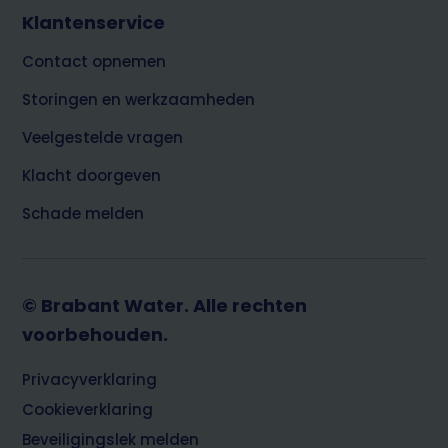
Klantenservice
Contact opnemen
Storingen en werkzaamheden
Veelgestelde vragen
Klacht doorgeven
Schade melden
© Brabant Water. Alle rechten
voorbehouden.
Footer
Privacyverklaring
Cookieverklaring
Beveiligingslek melden