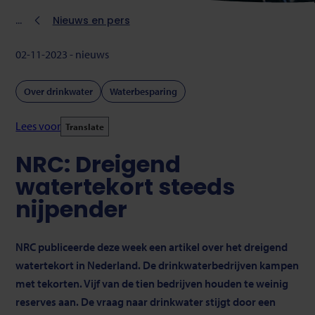
Kruimelpad
Nieuws en pers
02-11-2023 - nieuws
Over drinkwater
Waterbesparing
Lees voor
Translate
NRC: Dreigend
watertekort steeds
nijpender
NRC publiceerde deze week een artikel over het dreigend
watertekort in Nederland. De drinkwaterbedrijven kampen
met tekorten. Vijf van de tien bedrijven houden te weinig
reserves aan. De vraag naar drinkwater stijgt door een