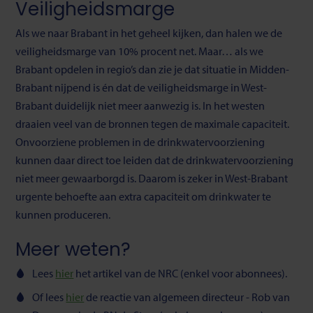
Veiligheidsmarge
Als we naar Brabant in het geheel kijken, dan halen we de
veiligheidsmarge van 10% procent net. Maar… als we
Brabant opdelen in regio’s dan zie je dat situatie in Midden-
Brabant nijpend is én dat de veiligheidsmarge in West-
Brabant duidelijk niet meer aanwezig is. In het westen
draaien veel van de bronnen tegen de maximale capaciteit.
Onvoorziene problemen in de drinkwatervoorziening
kunnen daar direct toe leiden dat de drinkwatervoorziening
niet meer gewaarborgd is. Daarom is zeker in West-Brabant
urgente behoefte aan extra capaciteit om drinkwater te
kunnen produceren.
Meer weten?
Lees
hier
het artikel van de NRC (enkel voor abonnees).
Of lees
hier
de reactie van algemeen directeur - Rob van