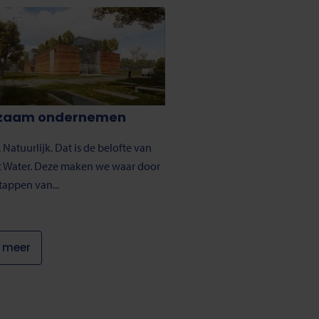
zaam ondernemen
 Natuurlijk. Dat is de belofte van
t Water. Deze maken we waar door
stappen van...
 meer