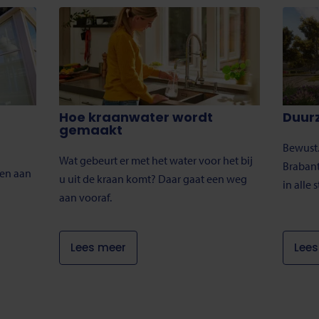
Hoe kraanwater wordt
Duur
gemaakt
Bewust.
Wat gebeurt er met het water voor het bij
Braban
ken aan
u uit de kraan komt? Daar gaat een weg
in alle 
aan vooraf.
Lees meer
Lees