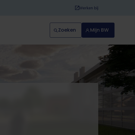
Werken bij
Zoeken
Mijn BW