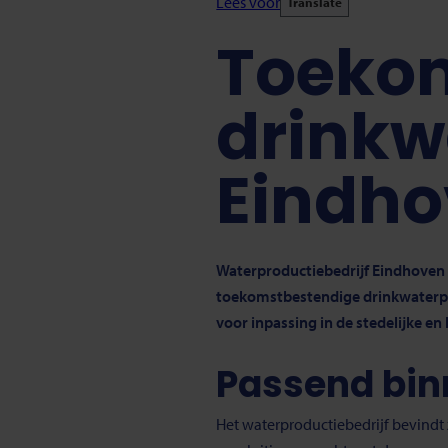
Lees voor
Translate
Toeko
drinkw
Eindh
Waterproductiebedrijf Eindhoven
toekomstbestendige drinkwaterp
voor inpassing in de stedelijke 
Passend bin
Het waterproductiebedrijf bevindt z