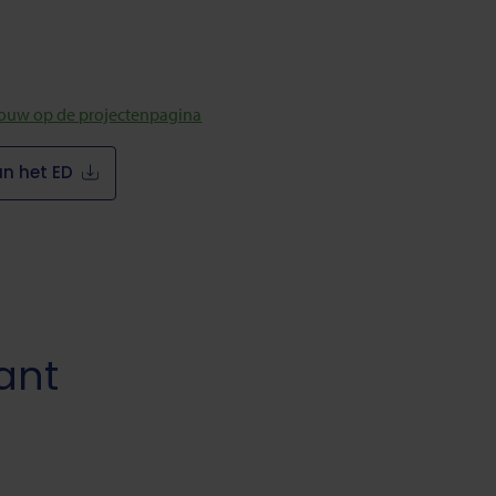
bouw op de projectenpagina
an het ED
ant