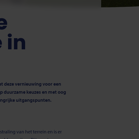
e
 in
et deze vernieuwing voor een
op duurzame keuzes en met oog
angrijke uitgangspunten.
raling van het terrein en is er