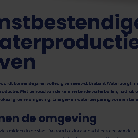
mstbestendig
aterproductie
oven
 wordt komende jaren volledig vernieuwd. Brabant Water zorgt m
roductie.
Met behoud van de kenmerkende waterbollen, nadruk 
en lokaal groene omgeving. Energie- en waterbesparing vormen bel
nen de omgeving
ich midden in de stad. Daarom is extra aandacht besteed aan de uitst