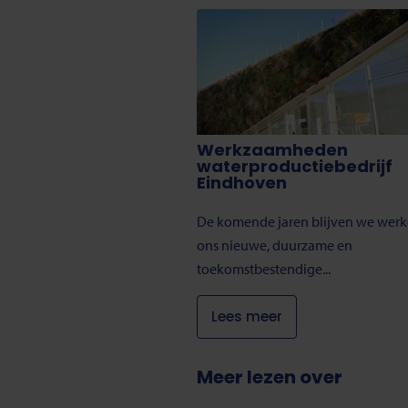
Werkzaamheden
waterproductiebedrijf
Eindhoven
De komende jaren blijven we wer
ons nieuwe, duurzame en
toekomstbestendige...
Lees meer
Meer lezen over