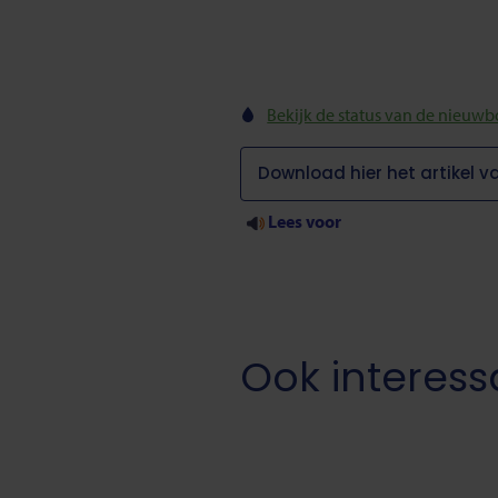
Bekijk de status van de nieuw
Download hier het artikel v
Lees voor
Ook interess