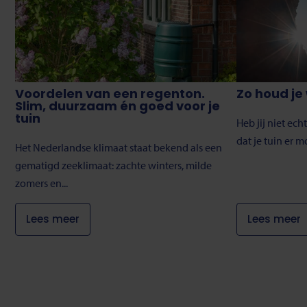
Voordelen van een regenton.
Zo houd je 
Slim, duurzaam én goed voor je
tuin
Heb jij niet ech
dat je tuin er m
Het Nederlandse klimaat staat bekend als een
gematigd zeeklimaat: zachte winters, milde
zomers en...
Lees meer
Lees meer