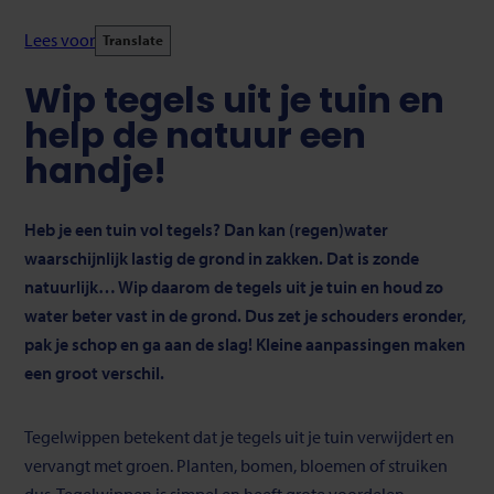
Lees voor
Translate
Wip tegels uit je tuin en
help de natuur een
handje!
Heb je een tuin vol tegels? Dan kan (regen)water
waarschijnlijk lastig de grond in zakken. Dat is zonde
natuurlijk… Wip daarom de tegels uit je tuin en houd zo
water beter vast in de grond. Dus zet je schouders eronder,
pak je schop en ga aan de slag! Kleine aanpassingen maken
een groot verschil.
Tegelwippen betekent dat je tegels uit je tuin verwijdert en
vervangt met groen. Planten, bomen, bloemen of struiken
dus. Tegelwippen is simpel en heeft grote voordelen.