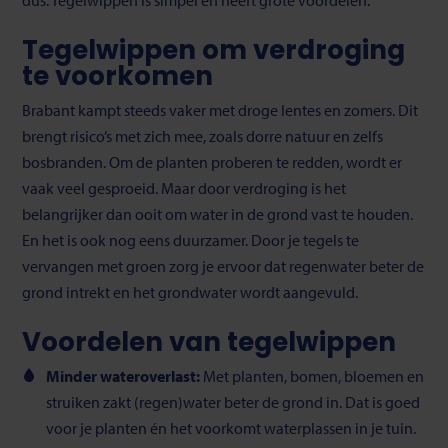
Tegelwippen om verdroging
te voorkomen
Brabant kampt steeds vaker met droge lentes en zomers. Dit
brengt risico’s met zich mee, zoals dorre natuur en zelfs
bosbranden. Om de planten proberen te redden, wordt er
vaak veel gesproeid. Maar door verdroging is het
belangrijker dan ooit om water in de grond vast te houden.
En het is ook nog eens duurzamer.
Door je tegels te
vervangen met groen zorg je ervoor dat regenwater beter de
grond intrekt en het grondwater wordt aangevuld.
Voordelen van tegelwippen
Minder wateroverlast:
Met planten, bomen, bloemen en
struiken zakt (regen)water beter de grond in. Dat is goed
voor je planten én het voorkomt waterplassen in je tuin.