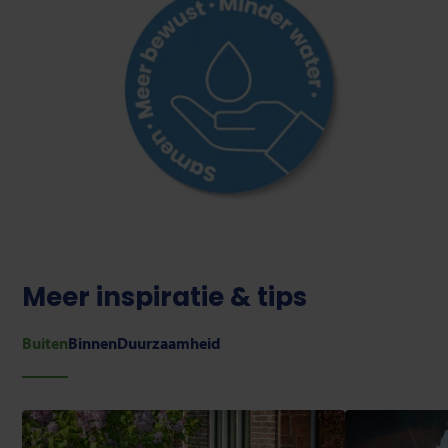
Meer inspiratie & tips
Buiten
Binnen
Duurzaamheid