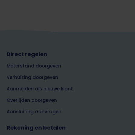
Footer
Direct regelen
top
Meterstand doorgeven
Verhuizing doorgeven
Aanmelden als nieuwe klant
Overlijden doorgeven
Aansluiting aanvragen
Rekening en betalen