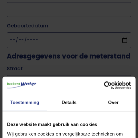
Geboortedatum
Adresgegevens voor de meterstand
Straat
Huisnummer
Toestemming
Details
Over
Deze website maakt gebruik van cookies
Toevoeging
Wij gebruiken cookies en vergelijkbare technieken om