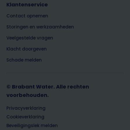
Klantenservice
Contact opnemen
Storingen en werkzaamheden
Veelgestelde vragen
Klacht doorgeven
Schade melden
© Brabant Water. Alle rechten
voorbehouden.
Footer
Privacyverklaring
Cookieverklaring
Beveiligingslek melden