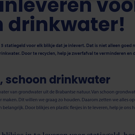
 inleveren voo
 drinkwater!
5 statiegeld voor elk blikje dat je inlevert. Dat is niet alleen go
inkwater. Door te recyclen, help je zwerfafval te verminderen en d
, schoon drinkwater
water van grondwater uit de Brabantse natuur. Van schoon grondwa
er maken. Dit willen we graag zo houden. Daarom zetten we alles op
 belangrijk. Door blikjes en plastic flesjes in te leveren, help je o