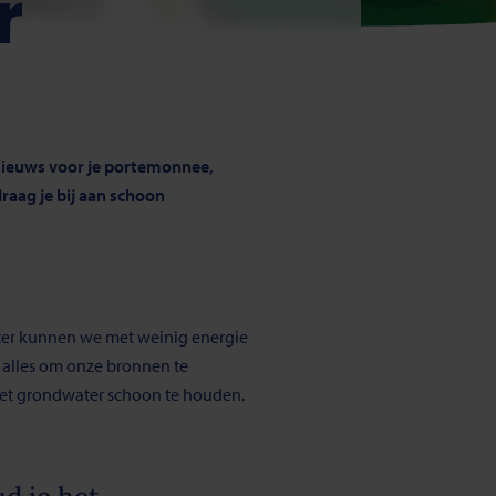
r
ed nieuws voor je portemonnee,
raag je bij aan schoon
ter kunnen we met weinig energie
 alles om onze bronnen te
ns het grondwater schoon te houden.