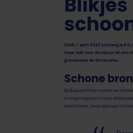
Blikjes
schoon
Sinds 1 april 2023 ontvang je € 0,1
maar ook voor de natuur én ons dr
grondwater én drinkwater.
Schone bron
Bij Brabant Water maken we drink
en tegen lage(re) kosten drinkwat
beschermen. Jouw bijdrage is hierin