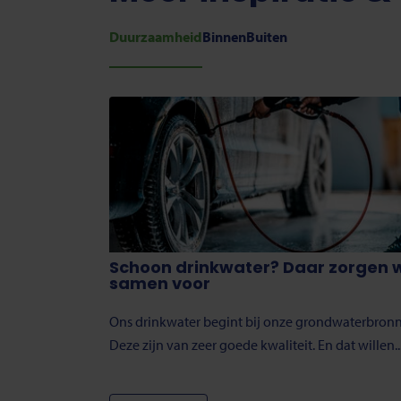
Duurzaamheid
Binnen
Buiten
Schoon drinkwater? Daar zorgen 
samen voor
Ons drinkwater begint bij onze grondwaterbron
Deze zijn van zeer goede kwaliteit. En dat willen..