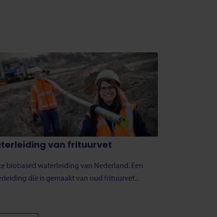
erleiding van frituurvet
te biobased waterleiding van Nederland. Een
rleiding die is gemaakt van oud frituurvet...