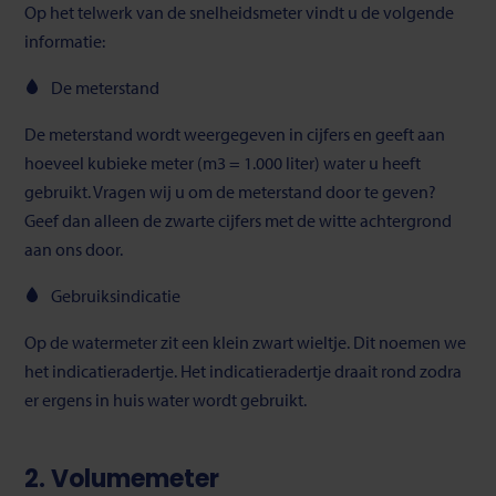
Op het telwerk van de snelheidsmeter vindt u de volgende
informatie:
De meterstand
De meterstand wordt weergegeven in cijfers en geeft aan
hoeveel kubieke meter (m
3
= 1.000 liter) water u heeft
gebruikt. Vragen wij u om de meterstand door te geven?
Geef dan alleen de zwarte cijfers met de witte achtergrond
aan ons door.
Gebruiksindicatie
Op de watermeter zit een klein zwart wieltje. Dit noemen we
het indicatieradertje. Het indicatieradertje draait rond zodra
er ergens in huis water wordt gebruikt.
2. Volumemeter