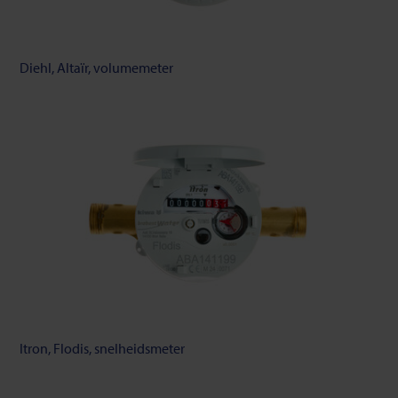
Diehl, Altaïr, volumemeter
Itron, Flodis, snelheidsmeter