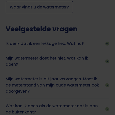
Waar vindt u de watermeter?
Veelgestelde vragen
Ik denk dat ik een lekkage heb. Wat nu?
Mijn watermeter doet het niet. Wat kan ik
doen?
Mijn watermeter is dit jaar vervangen. Moet ik
de meterstand van mijn oude watermeter ook
doorgeven?
Wat kan ik doen als de watermeter nat is aan
de buitenkant?