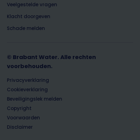
Veelgestelde vragen
Klacht doorgeven
Schade melden
© Brabant Water. Alle rechten
voorbehouden.
Footer
Privacyverklaring
Cookieverklaring
Beveiligingslek melden
Copyright
Voorwaarden
Disclaimer