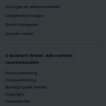
Storingen en werkzaamheden
Veelgestelde vragen
Klacht doorgeven
Schade melden
© Brabant Water. Alle rechten
voorbehouden.
Footer
Privacyverklaring
Cookieverklaring
Beveiligingslek melden
Copyright
Voorwaarden