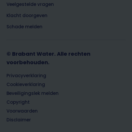
Veelgestelde vragen
Klacht doorgeven
Schade melden
© Brabant Water. Alle rechten
voorbehouden.
Footer
Privacyverklaring
Cookieverklaring
Beveiligingslek melden
Copyright
Voorwaarden
Disclaimer