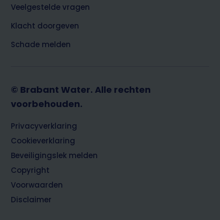
Veelgestelde vragen
Klacht doorgeven
Schade melden
© Brabant Water. Alle rechten
voorbehouden.
Footer
Privacyverklaring
Cookieverklaring
Beveiligingslek melden
Copyright
Voorwaarden
Disclaimer