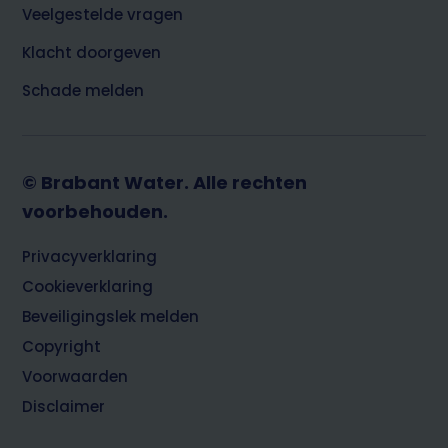
Veelgestelde vragen
Klacht doorgeven
Schade melden
© Brabant Water. Alle rechten
voorbehouden.
Footer
Privacyverklaring
Cookieverklaring
Beveiligingslek melden
Copyright
Voorwaarden
Disclaimer