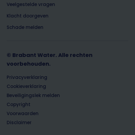
Veelgestelde vragen
Klacht doorgeven
Schade melden
© Brabant Water. Alle rechten
voorbehouden.
Footer
Privacyverklaring
Cookieverklaring
Beveiligingslek melden
Copyright
Voorwaarden
Disclaimer