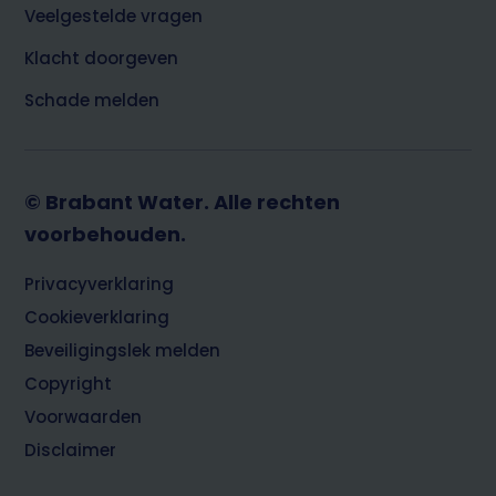
Veelgestelde vragen
Klacht doorgeven
Schade melden
© Brabant Water. Alle rechten
voorbehouden.
Footer
Privacyverklaring
Cookieverklaring
Beveiligingslek melden
Copyright
Voorwaarden
Disclaimer