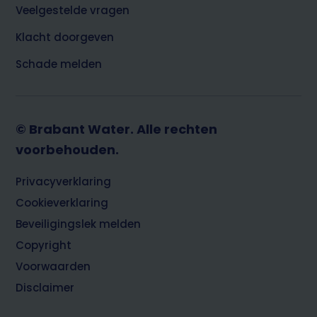
Veelgestelde vragen
Klacht doorgeven
Schade melden
© Brabant Water. Alle rechten
voorbehouden.
Footer
Privacyverklaring
Cookieverklaring
Beveiligingslek melden
Copyright
Voorwaarden
Disclaimer