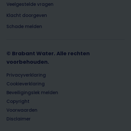
Veelgestelde vragen
Klacht doorgeven
Schade melden
© Brabant Water. Alle rechten
voorbehouden.
Footer
Privacyverklaring
Cookieverklaring
Beveiligingslek melden
Copyright
Voorwaarden
Disclaimer