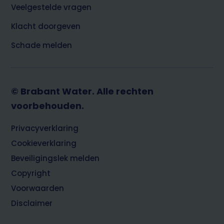
Veelgestelde vragen
Klacht doorgeven
Schade melden
© Brabant Water. Alle rechten
voorbehouden.
Footer
Privacyverklaring
Cookieverklaring
Beveiligingslek melden
Copyright
Voorwaarden
Disclaimer