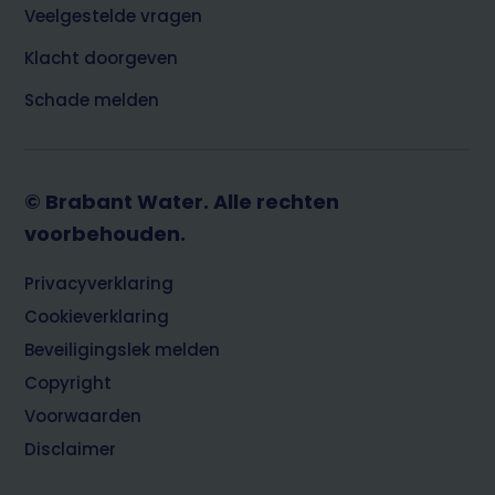
Veelgestelde vragen
Klacht doorgeven
Schade melden
© Brabant Water. Alle rechten
voorbehouden.
Footer
Privacyverklaring
Cookieverklaring
Beveiligingslek melden
Copyright
Voorwaarden
Disclaimer